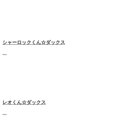
シャーロックくん☆ダックス
…
レオくん☆ダックス
…