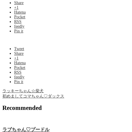
Share
+1
Hatena
Pocket
RSS
feedly
Pin it
Tweet
Share
+1
Hatena
Pocket
RSS
feedly
Pin it
ラッキーちゃん☆柴犬
初めましてコマちゃん♡ダックス
Recommended
ラブちゃん♡プードル