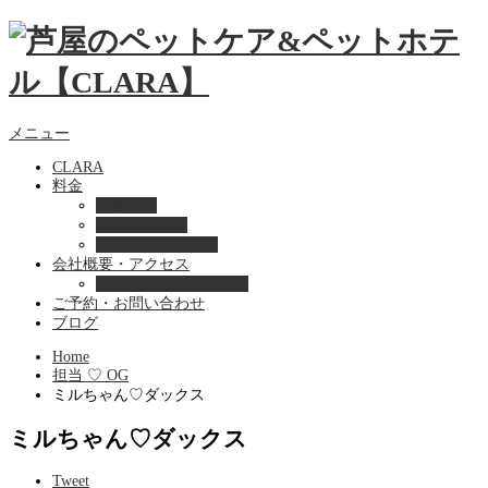
メニュー
CLARA
料金
美容ケア
ペットホテル
フード・サプライ
会社概要・アクセス
プライバシーポリシー
ご予約・お問い合わせ
ブログ
Home
担当 ♡ OG
ミルちゃん♡ダックス
ミルちゃん♡ダックス
Tweet