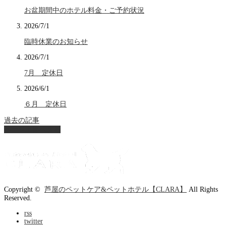
お盆期間中のホテル料金・ご予約状況
2026/7/1
臨時休業のお知らせ
2026/7/1
7月 定休日
2026/6/1
６月 定休日
過去の記事
ページ上部へ戻る
Copyright ©
芦屋のペットケア&ペットホテル【CLARA】
All Rights
Reserved.
rss
twitter