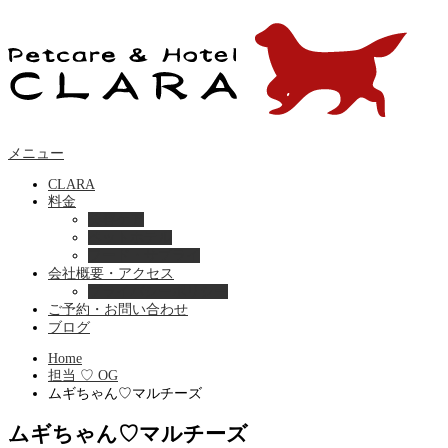
メニュー
CLARA
料金
美容ケア
ペットホテル
フード・サプライ
会社概要・アクセス
プライバシーポリシー
ご予約・お問い合わせ
ブログ
Home
担当 ♡ OG
ムギちゃん♡マルチーズ
ムギちゃん♡マルチーズ