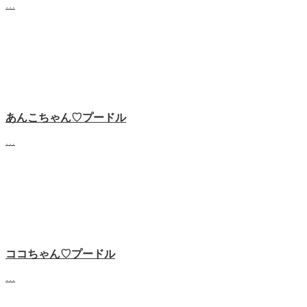
…
あんこちゃん♡‬プードル
…
ココちゃん♡‬プードル
…