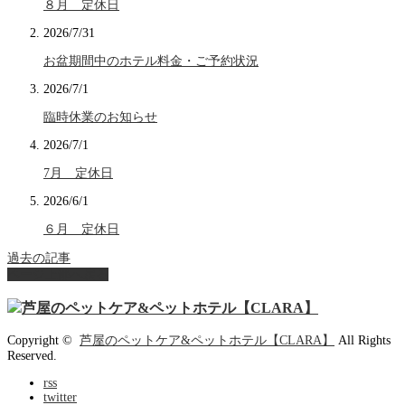
８月 定休日
2026/7/31
お盆期間中のホテル料金・ご予約状況
2026/7/1
臨時休業のお知らせ
2026/7/1
7月 定休日
2026/6/1
６月 定休日
過去の記事
ページ上部へ戻る
Copyright ©
芦屋のペットケア&ペットホテル【CLARA】
All Rights
Reserved.
rss
twitter