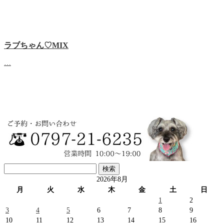
ラブちゃん♡MIX
…
検
索:
2026年8月
月
火
水
木
金
土
日
1
2
3
4
5
6
7
8
9
10
11
12
13
14
15
16