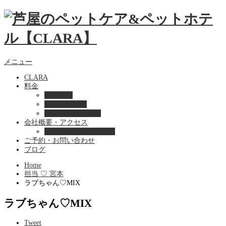
メニュー
CLARA
料金
美容ケア
ペットホテル
フード・サプライ
会社概要・アクセス
プライバシーポリシー
ご予約・お問い合わせ
ブログ
Home
担当 ♡ 宮本
ラブちゃん♡‬MIX
ラブちゃん♡‬MIX
Tweet