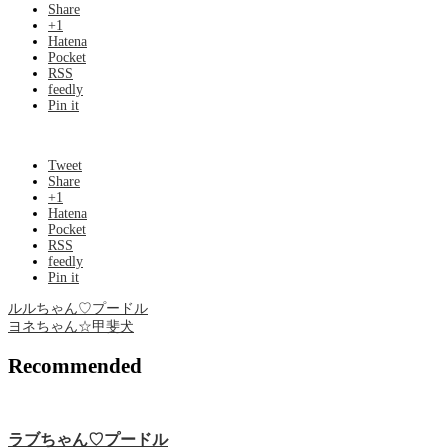
Share
+1
Hatena
Pocket
RSS
feedly
Pin it
Tweet
Share
+1
Hatena
Pocket
RSS
feedly
Pin it
ルルちゃん♡‬プードル
ヨネちゃん☆甲斐犬
Recommended
ラブちゃん♡プードル