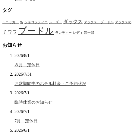
タグ
ダックス
E.コッカー
ち
ショコラティエ
シーズー
ダックス、プードル
ダックスの
プードル
チワワ
ランディー
レディ
宗一郎
お知らせ
2026/8/1
８月 定休日
2026/7/31
お盆期間中のホテル料金・ご予約状況
2026/7/1
臨時休業のお知らせ
2026/7/1
7月 定休日
2026/6/1