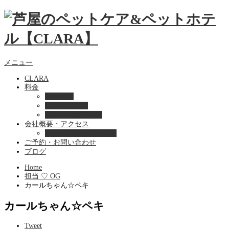
メニュー
CLARA
料金
美容ケア
ペットホテル
フード・サプライ
会社概要・アクセス
プライバシーポリシー
ご予約・お問い合わせ
ブログ
Home
担当 ♡ OG
カールちゃん☆ペキ
カールちゃん☆ペキ
Tweet