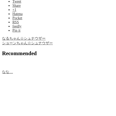
Tweet
Share
+1
Hatena
Pocket
RSS
feedly
Pin it
なるちゃん☆シュナウザー
ショーンちゃん☆シュナウザー
Recommended
なな…