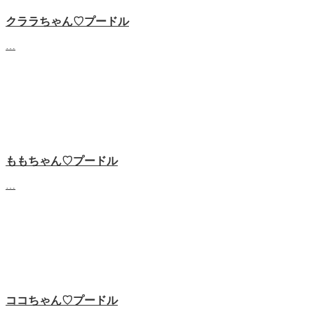
クララちゃん♡プードル
…
ももちゃん♡プードル
…
ココちゃん♡プードル