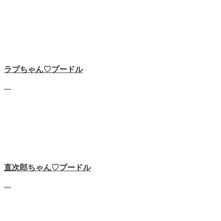
ラブちゃん♡プードル
…
直次郎ちゃん♡プードル
…