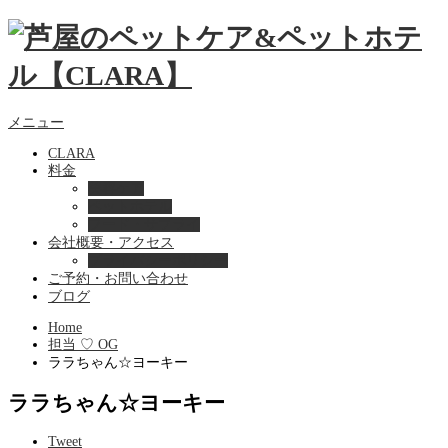
メニュー
CLARA
料金
美容ケア
ペットホテル
フード・サプライ
会社概要・アクセス
プライバシーポリシー
ご予約・お問い合わせ
ブログ
Home
担当 ♡ OG
ララちゃん☆ヨーキー
ララちゃん☆ヨーキー
Tweet