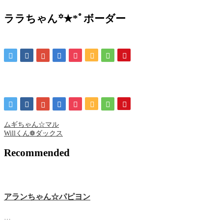
ララちゃん꙳★*ﾟボーダー
ムギちゃん☆マル
Willくん❁ ダックス
Recommended
アランちゃん☆パピヨン
…