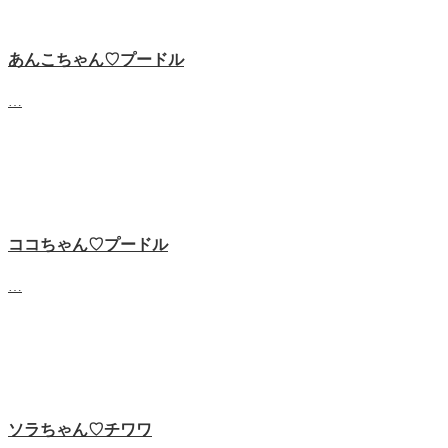
あんこちゃん♡‬プードル
…
ココちゃん♡‬プードル
…
ソラちゃん♡‬チワワ