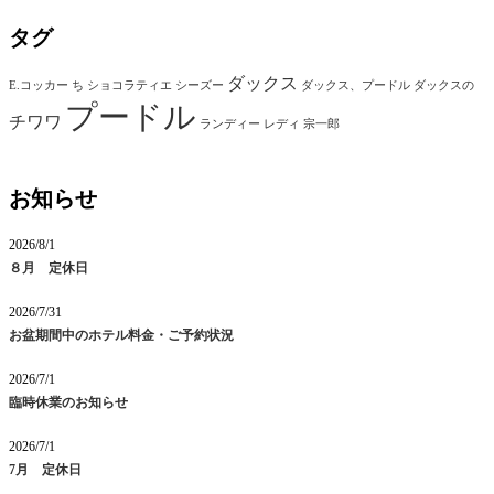
タグ
ダックス
E.コッカー
ち
ショコラティエ
シーズー
ダックス、プードル
ダックスの
プードル
チワワ
ランディー
レディ
宗一郎
お知らせ
2026/8/1
８月 定休日
2026/7/31
お盆期間中のホテル料金・ご予約状況
2026/7/1
臨時休業のお知らせ
2026/7/1
7月 定休日