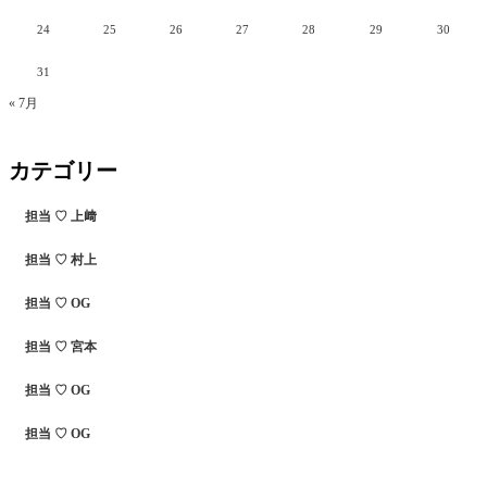
24
25
26
27
28
29
30
31
« 7月
カテゴリー
担当 ♡ 上﨑
担当 ♡ 村上
担当 ♡ OG
担当 ♡ 宮本
担当 ♡ OG
担当 ♡ OG