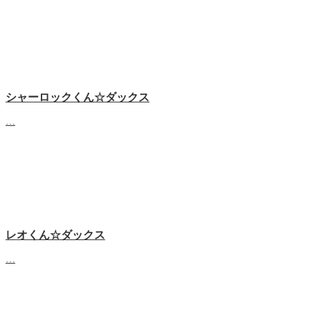
シャーロックくん☆ダックス
…
レオくん☆ダックス
…