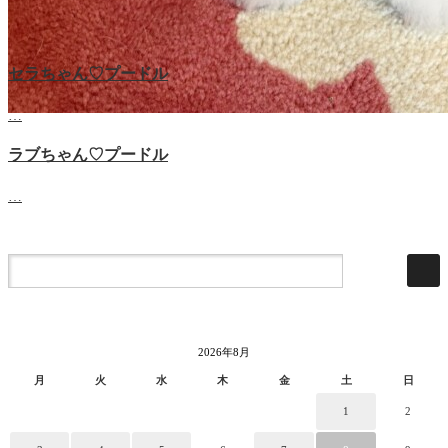
セラちゃん♡プードル
…
ラブちゃん♡プードル
…
2026年8月
月
火
水
木
金
土
日
1
2