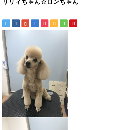
リリィちゃん☆ロンちゃん