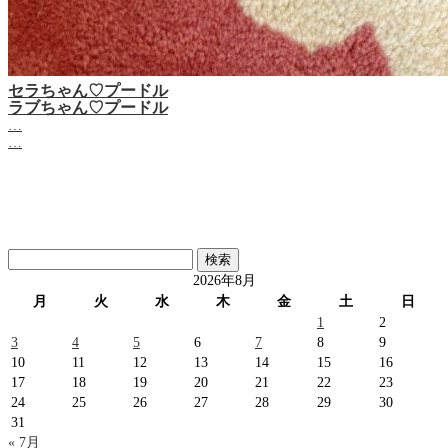
セラちゃん♡プードル
ラブちゃん♡プードル
…
…
検
索:
2026年8月
月
火
水
木
金
土
日
1
2
3
4
5
6
7
8
9
10
11
12
13
14
15
16
17
18
19
20
21
22
23
24
25
26
27
28
29
30
31
« 7月