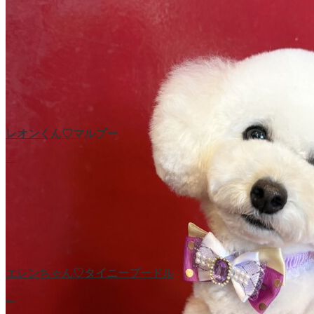
レオンくん♡マルプー
…
エレンちゃん♡タイニープードル
…