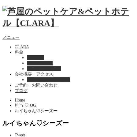
メニュー
CLARA
料金
美容ケア
ペットホテル
フード・サプライ
会社概要・アクセス
プライバシーポリシー
ご予約・お問い合わせ
ブログ
Home
担当 ♡ OG
ルイちゃん♡シーズー
ルイちゃん♡シーズー
Tweet