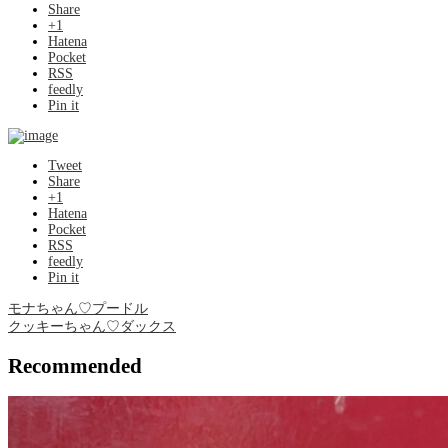
Share
+1
Hatena
Pocket
RSS
feedly
Pin it
Tweet
Share
+1
Hatena
Pocket
RSS
feedly
Pin it
モナちゃん♡プードル
クッキーちゃん♡ダックス
Recommended