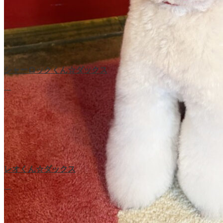
シャーロックくん☆ダックス
…
レオくん☆ダックス
…