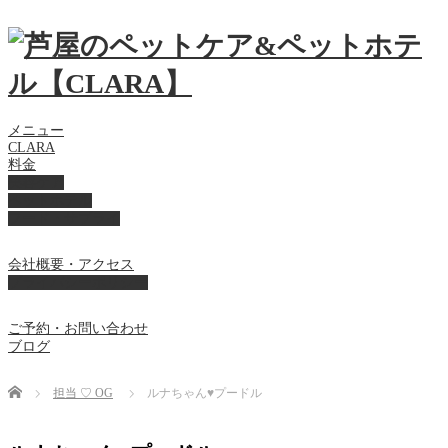
メニュー
CLARA
料金
美容ケア
ペットホテル
フード・サプライ
会社概要・アクセス
プライバシーポリシー
ご予約・お問い合わせ
ブログ
Home
担当 ♡ OG
ルナちゃん♥プードル