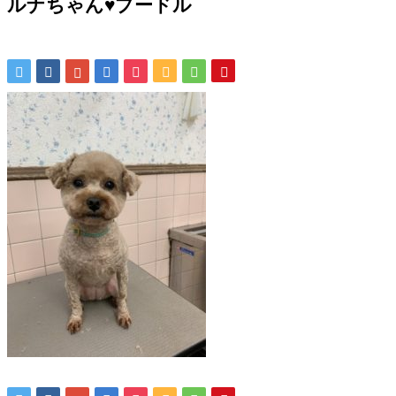
ルナちゃん♥プードル