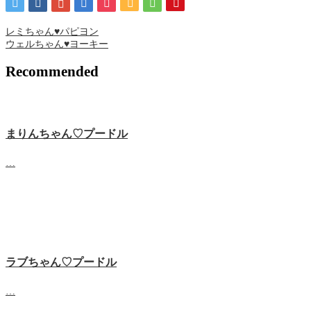
レミちゃん♥パピヨン
ウェルちゃん♥ヨーキー
Recommended
まりんちゃん♡プードル
…
ラブちゃん♡プードル
…