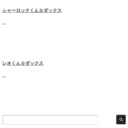
シャーロックくん☆ダックス
…
レオくん☆ダックス
…