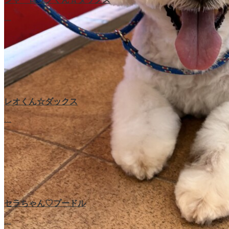
…
レオくん☆ダックス
…
セラちゃん♡プードル
ラブちゃん♡プードル
…