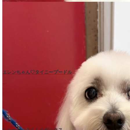
エレンちゃん♡タイニープードル
…
シャーロックくん☆ダックス