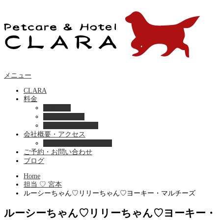
メニュー
CLARA
料金
美容ケア
ペットホテル
フード・サプライ
会社概要・アクセス
プライバシーポリシー
ご予約・お問い合わせ
ブログ
Home
担当 ♡ 宮本
ルーシーちゃん♡‬リリーちゃん♡‬ヨーキー・マルチーズ
ルーシーちゃん♡‬リリーちゃん♡‬ヨーキー・