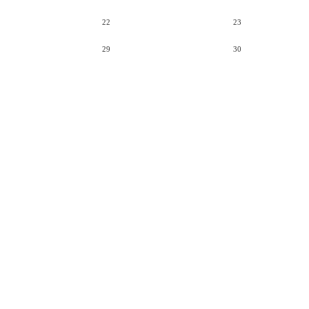
22
23
29
30