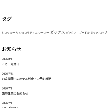
タグ
ダックス
E.コッカー
ち
ショコラティエ
シーズー
ダックス、プードル
ダックスの
お知らせ
2026/8/1
８月 定休日
2026/7/31
お盆期間中のホテル料金・ご予約状況
2026/7/1
臨時休業のお知らせ
2026/7/1