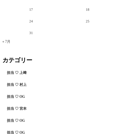
17
18
24
25
31
« 7月
カテゴリー
担当 ♡ 上﨑
担当 ♡ 村上
担当 ♡ OG
担当 ♡ 宮本
担当 ♡ OG
担当 ♡ OG