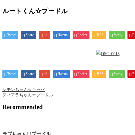
ルートくん☆プードル
Tweet
Share
+1
Hatena
Pocket
RSS
feedly
Pi
Tweet
Share
+1
Hatena
Pocket
RSS
feedly
Pi
レモンちゃん☆キャバ
ティアラちゃん☆プードル
Recommended
ラブちゃん♡プードル