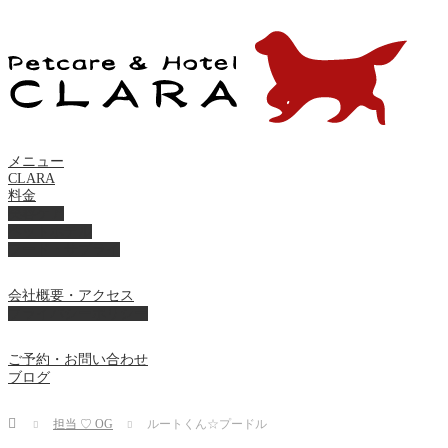
メニュー
CLARA
料金
美容ケア
ペットホテル
フード・サプライ
会社概要・アクセス
プライバシーポリシー
ご予約・お問い合わせ
ブログ
Home
担当 ♡ OG
ルートくん☆プードル