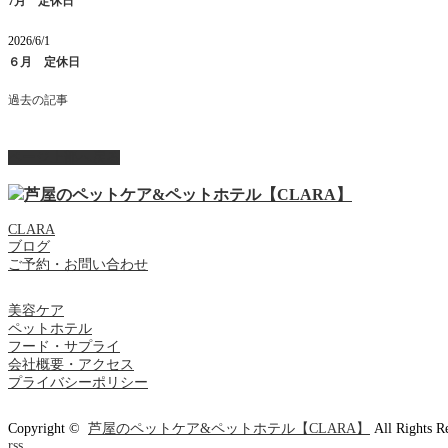
7月 定休日
2026/6/1
６月 定休日
過去の記事
ページ上部へ戻る
CLARA
ブログ
ご予約・お問い合わせ
美容ケア
ペットホテル
フード・サプライ
会社概要・アクセス
プライバシーポリシー
Copyright ©
芦屋のペットケア&ペットホテル【CLARA】
All Rights R
rss