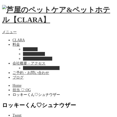
メニュー
CLARA
料金
美容ケア
ペットホテル
フード・サプライ
会社概要・アクセス
プライバシーポリシー
ご予約・お問い合わせ
ブログ
Home
担当 ♡ OG
ロッキーくん♡シュナウザー
ロッキーくん♡シュナウザー
Tweet