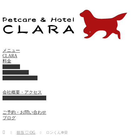
メニュー
CLARA
料金
美容ケア
ペットホテル
フード・サプライ
会社概要・アクセス
プライバシーポリシー
ご予約・お問い合わせ
ブログ
Home
担当 ♡ OG
ロンくん❁ 柴