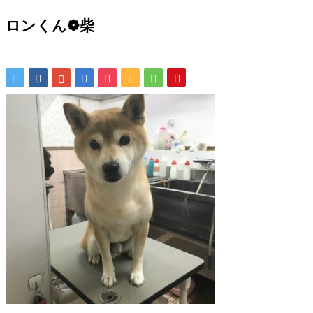
ロンくん❁ 柴