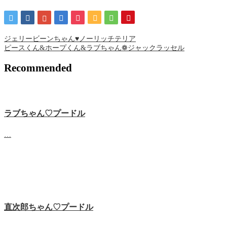
ジェリービーンちゃん♥ノーリッチテリア
ピースくん&ホープくん&ラブちゃん❁ ジャックラッセル
Recommended
ラブちゃん♡プードル
…
直次郎ちゃん♡プードル