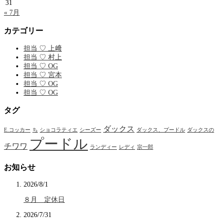
31
« 7月
カテゴリー
担当 ♡ 上﨑
担当 ♡ 村上
担当 ♡ OG
担当 ♡ 宮本
担当 ♡ OG
担当 ♡ OG
タグ
ダックス
E.コッカー
ち
ショコラティエ
シーズー
ダックス、プードル
ダックスの
プードル
チワワ
ランディー
レディ
宗一郎
お知らせ
2026/8/1
８月 定休日
2026/7/31