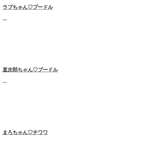
ラブちゃん♡プードル
…
直次郎ちゃん♡プードル
…
まろちゃん♡チワワ