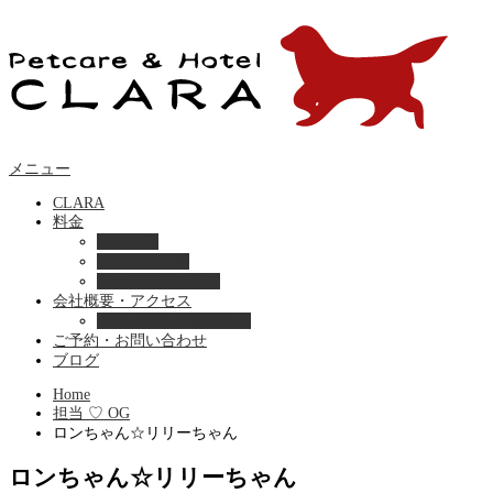
メニュー
CLARA
料金
美容ケア
ペットホテル
フード・サプライ
会社概要・アクセス
プライバシーポリシー
ご予約・お問い合わせ
ブログ
Home
担当 ♡ OG
ロンちゃん☆リリーちゃん
ロンちゃん☆リリーちゃん