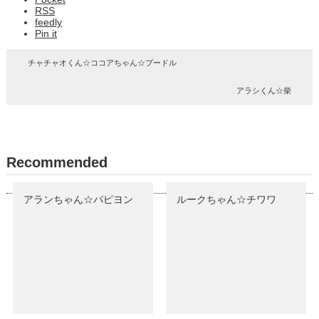
RSS
feedly
Pin it
チャチャオくん☆ココアちゃん☆プードル
アラシくん☆柴
Recommended
アランちゃん☆パピヨン
ルークちゃん☆チワワ