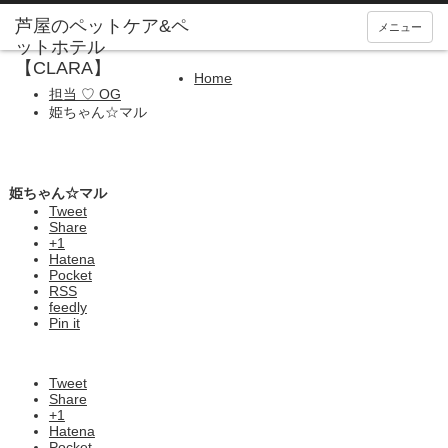
メニュー
Home
担当 ♡ OG
姫ちゃん☆マル
姫ちゃん☆マル
Tweet
Share
+1
Hatena
Pocket
RSS
feedly
Pin it
Tweet
Share
+1
Hatena
Pocket