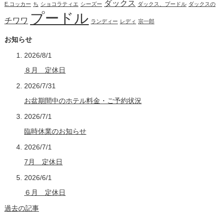
ダックス
E.コッカー
ち
ショコラティエ
シーズー
ダックス、プードル
ダックスの
プードル
チワワ
ランディー
レディ
宗一郎
お知らせ
2026/8/1
８月 定休日
2026/7/31
お盆期間中のホテル料金・ご予約状況
2026/7/1
臨時休業のお知らせ
2026/7/1
7月 定休日
2026/6/1
６月 定休日
過去の記事