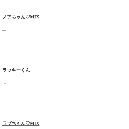
ノアちゃん♡‬MIX
…
ラッキーくん
…
ラブちゃん♡MIX