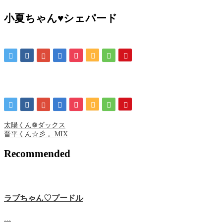
小夏ちゃん♥シェパード
太陽くん❁ ダックス
晋平くん☆彡.。MIX
Recommended
ラブちゃん♡プードル
…