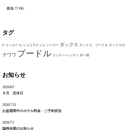
担当 ♡ OG
タグ
ダックス
E.コッカー
ち
ショコラティエ
シーズー
ダックス、プードル
ダックスの
プードル
チワワ
ランディー
レディ
宗一郎
お知らせ
2026/8/1
８月 定休日
2026/7/31
お盆期間中のホテル料金・ご予約状況
2026/7/1
臨時休業のお知らせ