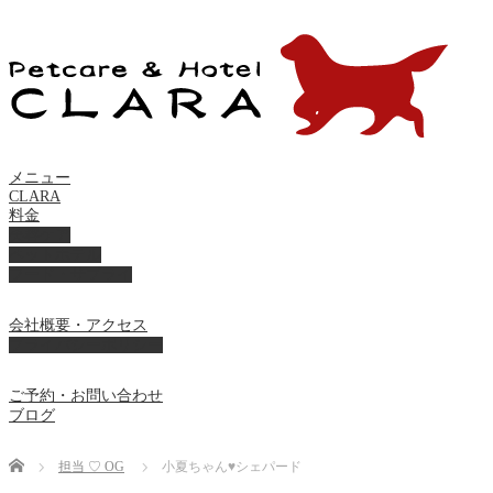
メニュー
CLARA
料金
美容ケア
ペットホテル
フード・サプライ
会社概要・アクセス
プライバシーポリシー
ご予約・お問い合わせ
ブログ
Home
担当 ♡ OG
小夏ちゃん♥シェパード