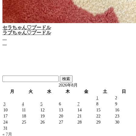
セラちゃん♡プードル
ラブちゃん♡プードル
…
…
検
索:
2026年8月
月
火
水
木
金
土
日
1
2
3
4
5
6
7
8
9
10
11
12
13
14
15
16
17
18
19
20
21
22
23
24
25
26
27
28
29
30
31
« 7月