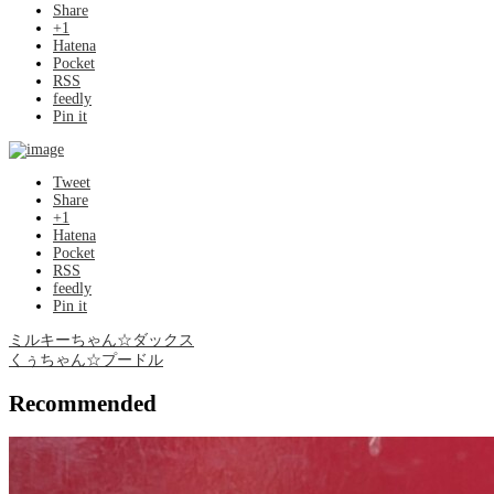
Share
+1
Hatena
Pocket
RSS
feedly
Pin it
Tweet
Share
+1
Hatena
Pocket
RSS
feedly
Pin it
ミルキーちゃん☆ダックス
くぅちゃん☆プードル
Recommended