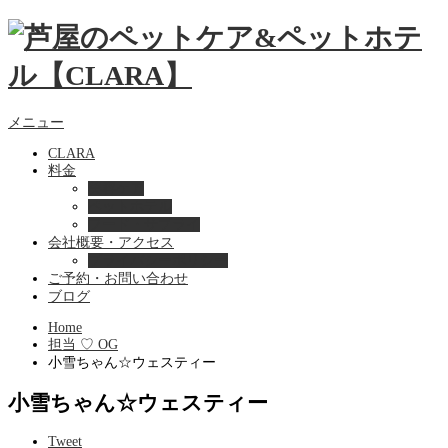
メニュー
CLARA
料金
美容ケア
ペットホテル
フード・サプライ
会社概要・アクセス
プライバシーポリシー
ご予約・お問い合わせ
ブログ
Home
担当 ♡ OG
小雪ちゃん☆ウェスティー
小雪ちゃん☆ウェスティー
Tweet