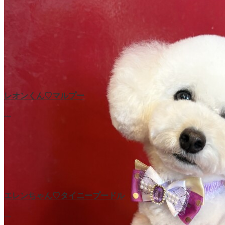
レオンくん♡マルプー
…
エレンちゃん♡タイニープードル
…