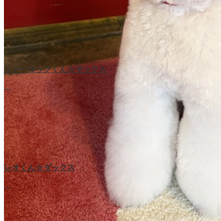
シャーロックくん☆ダックス
…
レオくん☆ダックス
…