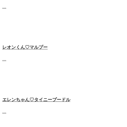
…
レオンくん♡マルプー
…
エレンちゃん♡タイニープードル
…