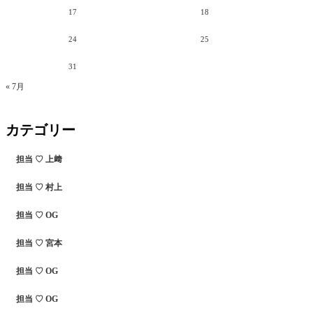
17
18
24
25
31
« 7月
カテゴリー
担当 ♡ 上﨑
担当 ♡ 村上
担当 ♡ OG
担当 ♡ 宮本
担当 ♡ OG
担当 ♡ OG