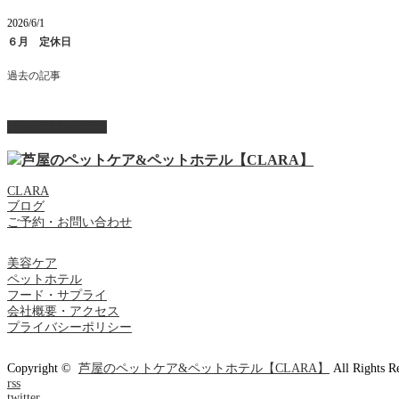
2026/6/1
６月 定休日
過去の記事
ページ上部へ戻る
CLARA
ブログ
ご予約・お問い合わせ
美容ケア
ペットホテル
フード・サプライ
会社概要・アクセス
プライバシーポリシー
Copyright ©
芦屋のペットケア&ペットホテル【CLARA】
All Rights R
rss
twitter