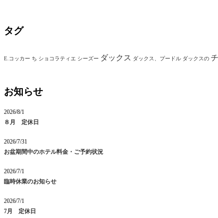
タグ
ダックス
E.コッカー
ち
ショコラティエ
シーズー
ダックス、プードル
ダックスの
お知らせ
2026/8/1
８月 定休日
2026/7/31
お盆期間中のホテル料金・ご予約状況
2026/7/1
臨時休業のお知らせ
2026/7/1
7月 定休日