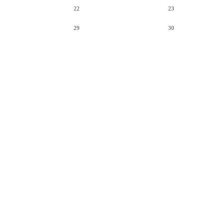
22
23
29
30