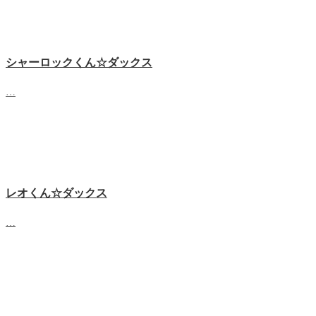
シャーロックくん☆ダックス
…
レオくん☆ダックス
…