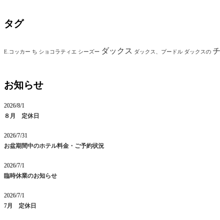
タグ
ダックス
E.コッカー
ち
ショコラティエ
シーズー
ダックス、プードル
ダックスの
お知らせ
2026/8/1
８月 定休日
2026/7/31
お盆期間中のホテル料金・ご予約状況
2026/7/1
臨時休業のお知らせ
2026/7/1
7月 定休日