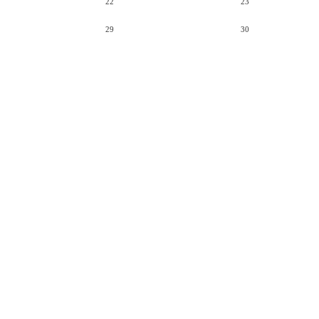
22
23
29
30