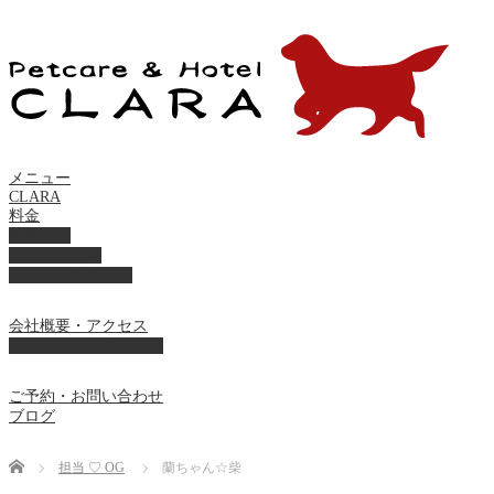
メニュー
CLARA
料金
美容ケア
ペットホテル
フード・サプライ
会社概要・アクセス
プライバシーポリシー
ご予約・お問い合わせ
ブログ
Home
担当 ♡ OG
蘭ちゃん☆柴