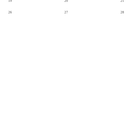
19
20
21
26
27
28