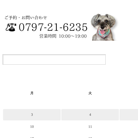
月
火
3
4
10
11