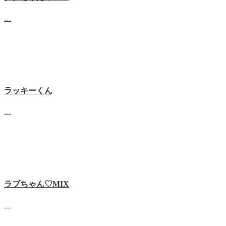
…
ラッキーくん
…
ラブちゃん♡MIX
…