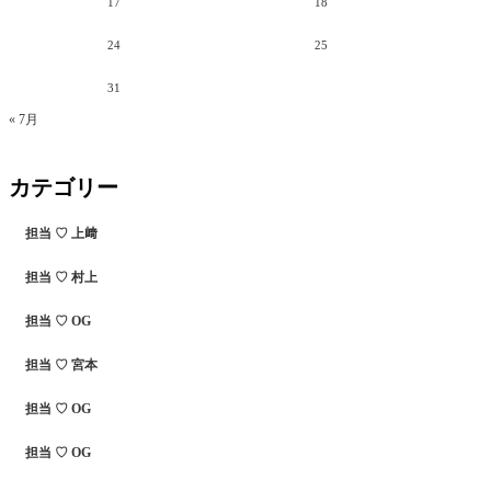
17
18
24
25
31
« 7月
カテゴリー
担当 ♡ 上﨑
担当 ♡ 村上
担当 ♡ OG
担当 ♡ 宮本
担当 ♡ OG
担当 ♡ OG