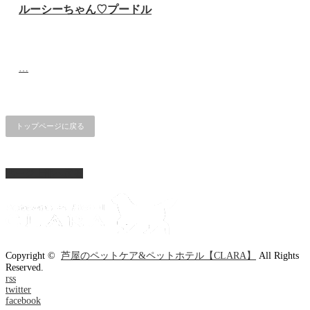
ルーシーちゃん♡‬プードル
…
トップページに戻る
ページ上部へ戻る
Copyright ©
芦屋のペットケア&ペットホテル【CLARA】
All Rights
Reserved.
rss
twitter
facebook