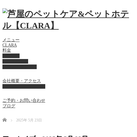
メニュー
CLARA
料金
美容ケア
ペットホテル
フード・サプライ
会社概要・アクセス
プライバシーポリシー
ご予約・お問い合わせ
ブログ
Home
2025年 5月 23日