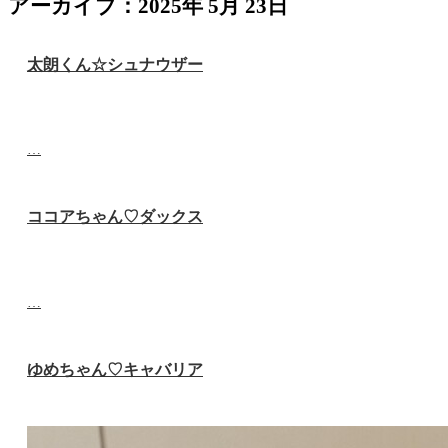
アーカイブ：2025年 5月 23日
太朗くん☆シュナウザー
…
ココアちゃん♡ダックス
…
ゆめちゃん♡‬キャバリア