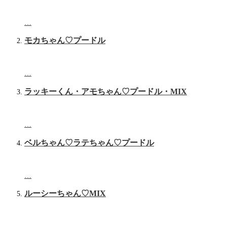
…
モカちゃん♡プードル
…
ラッキーくん・アモちゃん♡プードル・‬MIX
…
ベルちゃん♡‬ラテちゃん♡プードル
…
ルーシーちゃん♡MIX
…