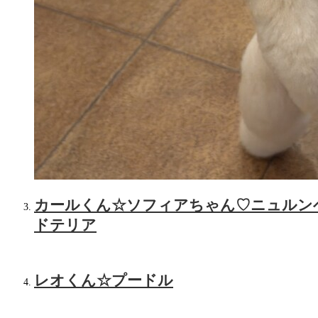
カールくん☆ソフィアちゃん♡ニュルンベ
ドテリア
レオくん☆プードル