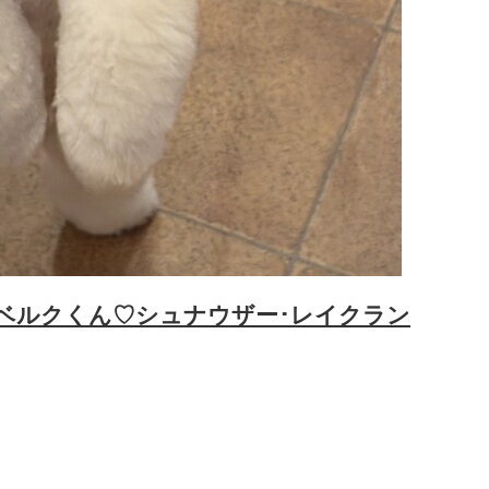
ルクくん♡‬シュナウザー･レイクラン