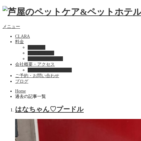
メニュー
CLARA
料金
美容ケア
ペットホテル
フード・サプライ
会社概要・アクセス
プライバシーポリシー
ご予約・お問い合わせ
ブログ
Home
過去の記事一覧
はなちゃん♡プードル