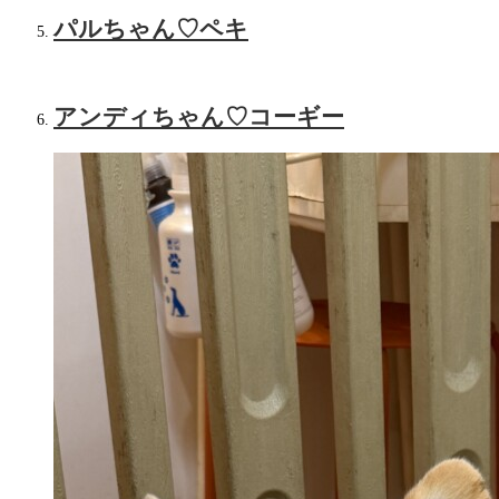
パルちゃん♡‬ペキ
アンディちゃん♡‬コーギー