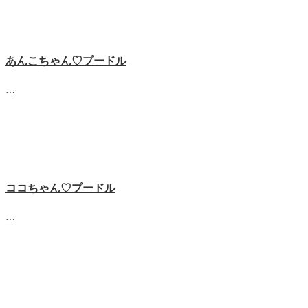
あんこちゃん♡‬プードル
…
ココちゃん♡‬プードル
…