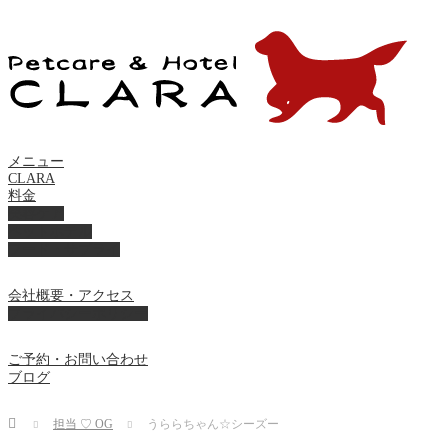
メニュー
CLARA
料金
美容ケア
ペットホテル
フード・サプライ
会社概要・アクセス
プライバシーポリシー
ご予約・お問い合わせ
ブログ
Home
担当 ♡ OG
うららちゃん☆シーズー