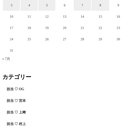
3
4
5
6
7
8
9
10
11
12
13
14
15
16
17
18
19
20
21
22
23
24
25
26
27
28
29
30
31
« 7月
カテゴリー
担当 ♡ OG
担当 ♡ 宮本
担当 ♡ 上﨑
担当 ♡ 村上