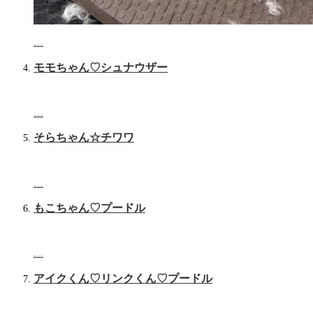
…
モモちゃん♡シュナウザー
…
そらちゃん☆チワワ
…
もこちゃん♡プードル
…
アイクくん♡‬リンクくん♡‬プードル