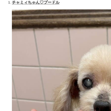
チャミィちゃん♡プードル