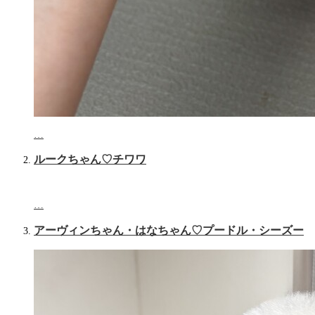
…
ルークちゃん♡チワワ
…
アーヴィンちゃん・はなちゃん♡プードル・シーズー