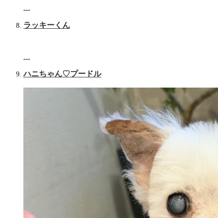
…
ラッキーくん
…
ハニちゃん♡‬プードル