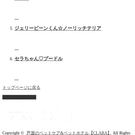
…
ジェリービーンくん☆ノーリッチテリア
…
セラちゃん♡プードル
…
トップページに戻る
ページ上部へ戻る
Copyright ©
芦屋のペットケア&ペットホテル【CLARA】
All Rights