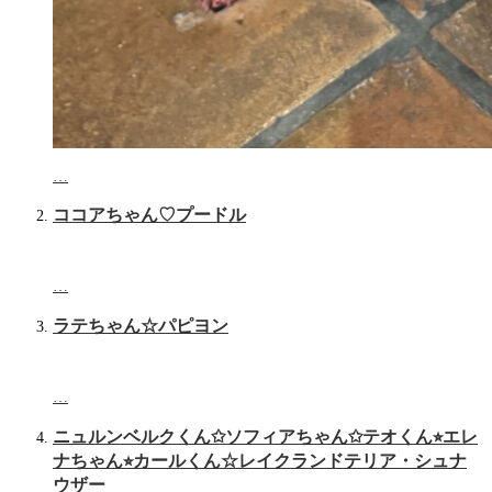
…
ココアちゃん♡プードル
…
ラテちゃん☆パピヨン
…
ニュルンベルクくん✩ソフィアちゃん✩テオくん⭐︎エレ
ナちゃん⭐︎カールくん☆レイクランドテリア・シュナ
ウザー