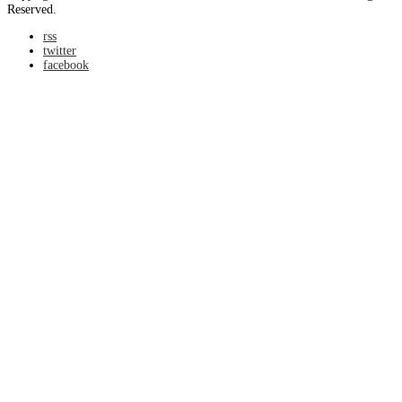
Reserved.
rss
twitter
facebook