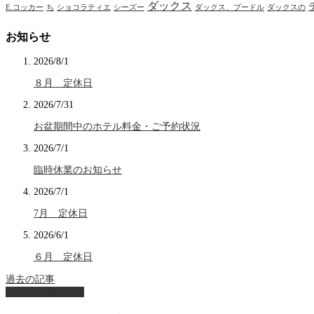
ダックス
E.コッカー
ち
ショコラティエ
シーズー
ダックス、プードル
ダックスの
お知らせ
2026/8/1
８月 定休日
2026/7/31
お盆期間中のホテル料金・ご予約状況
2026/7/1
臨時休業のお知らせ
2026/7/1
7月 定休日
2026/6/1
６月 定休日
過去の記事
ページ上部へ戻る