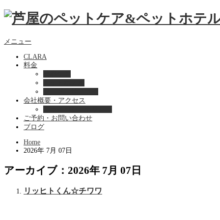
メニュー
CLARA
料金
美容ケア
ペットホテル
フード・サプライ
会社概要・アクセス
プライバシーポリシー
ご予約・お問い合わせ
ブログ
Home
2026年 7月 07日
アーカイブ：2026年 7月 07日
リッヒトくん☆チワワ