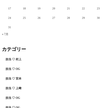
17
18
19
20
21
22
23
24
25
26
27
28
29
30
31
« 7月
カテゴリー
担当 ♡ 村上
担当 ♡ OG
担当 ♡ 宮本
担当 ♡ 上﨑
担当 ♡ OG
担当 ♡ OG