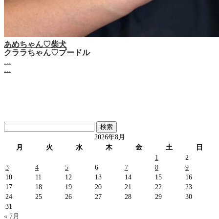
あめちゃん♡‬柴犬
クララちゃん♡プードル
…
…
検
索:
2026年8月
月
火
水
木
金
土
日
1
2
3
4
5
6
7
8
9
10
11
12
13
14
15
16
17
18
19
20
21
22
23
24
25
26
27
28
29
30
31
« 7月