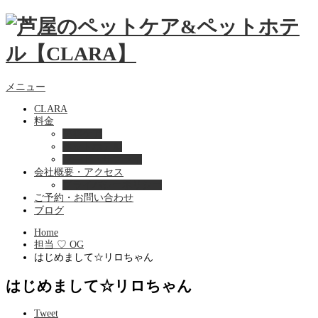
メニュー
CLARA
料金
美容ケア
ペットホテル
フード・サプライ
会社概要・アクセス
プライバシーポリシー
ご予約・お問い合わせ
ブログ
Home
担当 ♡ OG
はじめまして☆リロちゃん
はじめまして☆リロちゃん
Tweet