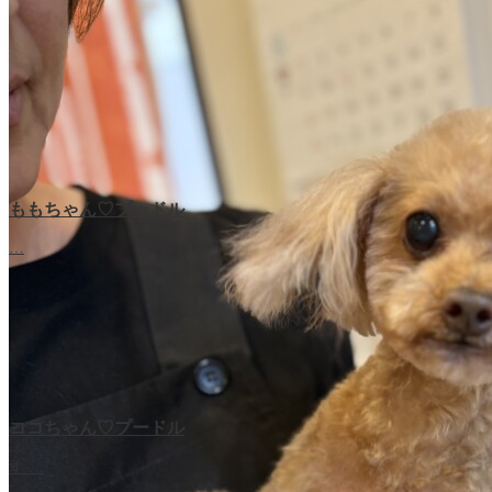
ももちゃん♡プードル
…
ココちゃん♡プードル
す …