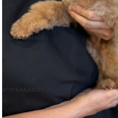
アランちゃん☆パピヨン
…
ルークちゃん☆チワワ
…