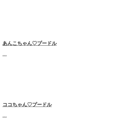
あんこちゃん♡‬プードル
…
ココちゃん♡‬プードル
…