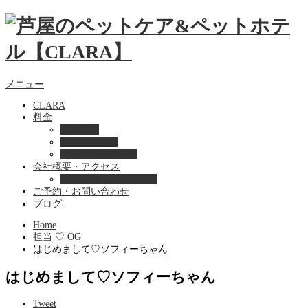
メニュー
CLARA
料金
美容ケア
ペットホテル
フード・サプライ
会社概要・アクセス
プライバシーポリシー
ご予約・お問い合わせ
ブログ
Home
担当 ♡ OG
はじめまして♡ソフィーちゃん
はじめまして♡ソフィーちゃん
Tweet