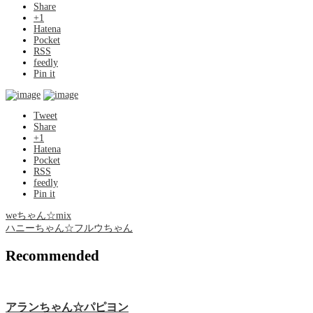
Share
+1
Hatena
Pocket
RSS
feedly
Pin it
Tweet
Share
+1
Hatena
Pocket
RSS
feedly
Pin it
weちゃん☆mix
ハニーちゃん☆フルウちゃん
Recommended
アランちゃん☆パピヨン