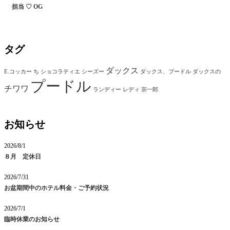
担当 ♡ OG
タグ
ダックス
E.コッカー
ち
ショコラティエ
シーズー
ダックス、プードル
ダックスの
プードル
チワワ
ランディー
レディ
宗一郎
お知らせ
2026/8/1
８月 定休日
2026/7/31
お盆期間中のホテル料金・ご予約状況
2026/7/1
臨時休業のお知らせ