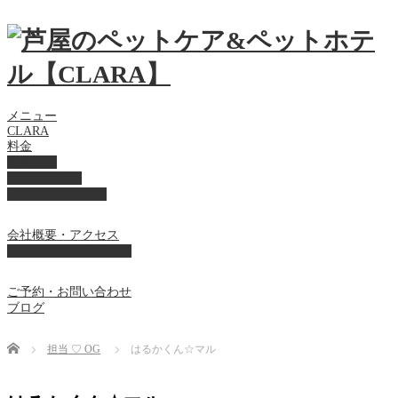
メニュー
CLARA
料金
美容ケア
ペットホテル
フード・サプライ
会社概要・アクセス
プライバシーポリシー
ご予約・お問い合わせ
ブログ
Home
担当 ♡ OG
はるかくん☆マル