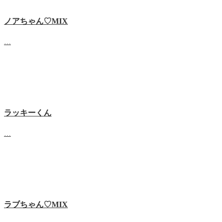
ノアちゃん♡‬MIX
…
ラッキーくん
…
ラブちゃん♡MIX