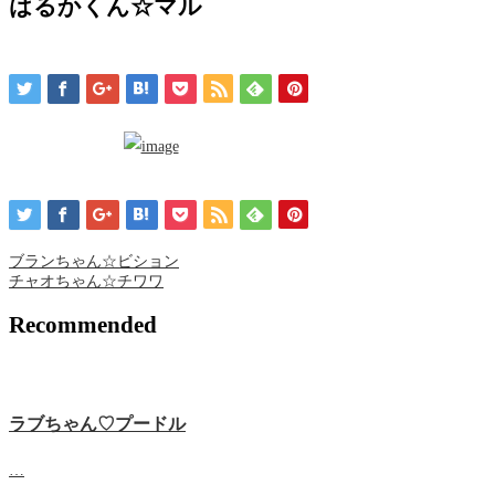
はるかくん☆マル
ブランちゃん☆ビション
チャオちゃん☆チワワ
Recommended
ラブちゃん♡プードル
…