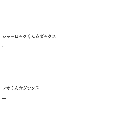
シャーロックくん☆ダックス
…
レオくん☆ダックス
…