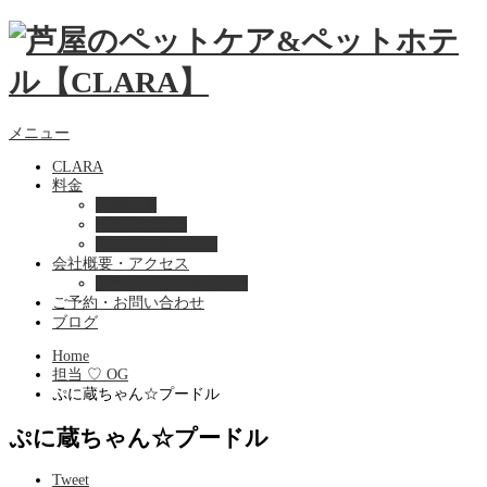
メニュー
CLARA
料金
美容ケア
ペットホテル
フード・サプライ
会社概要・アクセス
プライバシーポリシー
ご予約・お問い合わせ
ブログ
Home
担当 ♡ OG
ぷに蔵ちゃん☆プードル
ぷに蔵ちゃん☆プードル
Tweet