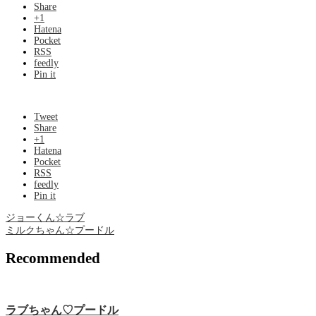
Share
+1
Hatena
Pocket
RSS
feedly
Pin it
Tweet
Share
+1
Hatena
Pocket
RSS
feedly
Pin it
ジョーくん☆ラブ
ミルクちゃん☆プードル
Recommended
ラブちゃん♡プードル