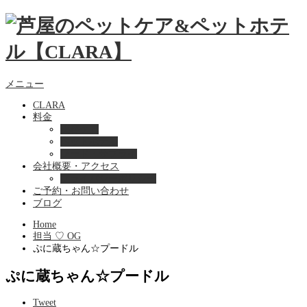
メニュー
CLARA
料金
美容ケア
ペットホテル
フード・サプライ
会社概要・アクセス
プライバシーポリシー
ご予約・お問い合わせ
ブログ
Home
担当 ♡ OG
ぷに蔵ちゃん☆プードル
ぷに蔵ちゃん☆プードル
Tweet