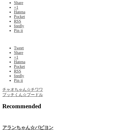
Share
+1
Hatena
Pocket
RSS
feedly
Pin it
Tweet
Share
+1
Hatena
Pocket
RSS
feedly
Pin it
チャオちゃん☆チワワ
ブッチくん☆プードル
Recommended
アランちゃん☆パピヨン