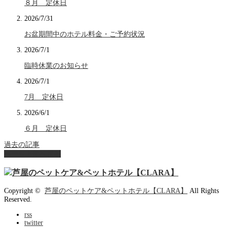
８月 定休日
2026/7/31
お盆期間中のホテル料金・ご予約状況
2026/7/1
臨時休業のお知らせ
2026/7/1
7月 定休日
2026/6/1
６月 定休日
過去の記事
ページ上部へ戻る
Copyright ©
芦屋のペットケア&ペットホテル【CLARA】
All Rights
Reserved.
rss
twitter