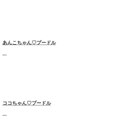
あんこちゃん♡‬プードル
…
ココちゃん♡‬プードル
…