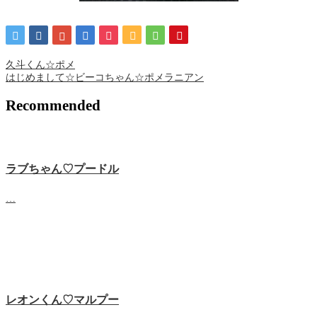
久斗くん☆ポメ
はじめまして☆ビーコちゃん☆ポメラニアン
Recommended
ラブちゃん♡プードル
…
レオンくん♡マルプー