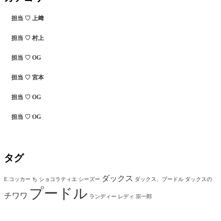
担当 ♡ 上﨑
担当 ♡ 村上
担当 ♡ OG
担当 ♡ 宮本
担当 ♡ OG
担当 ♡ OG
タグ
ダックス
E.コッカー
ち
ショコラティエ
シーズー
ダックス、プードル
ダックスの
プードル
チワワ
ランディー
レディ
宗一郎