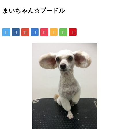
まいちゃん☆プードル