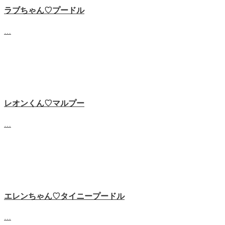
ラブちゃん♡プードル
…
レオンくん♡マルプー
…
エレンちゃん♡タイニープードル
…