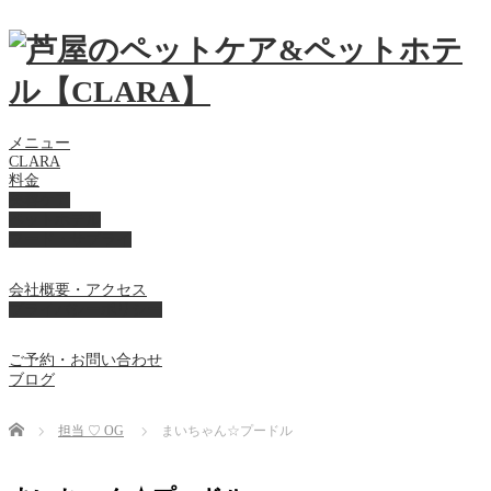
メニュー
CLARA
料金
美容ケア
ペットホテル
フード・サプライ
会社概要・アクセス
プライバシーポリシー
ご予約・お問い合わせ
ブログ
Home
担当 ♡ OG
まいちゃん☆プードル