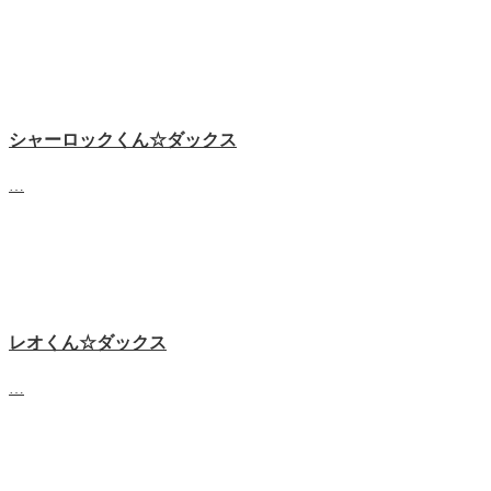
シャーロックくん☆ダックス
…
レオくん☆ダックス
…