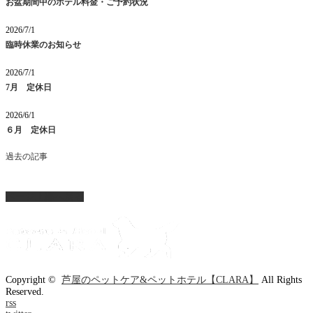
お盆期間中のホテル料金・ご予約状況
2026/7/1
臨時休業のお知らせ
2026/7/1
7月 定休日
2026/6/1
６月 定休日
過去の記事
ページ上部へ戻る
Copyright ©
芦屋のペットケア&ペットホテル【CLARA】
All Rights
Reserved.
rss