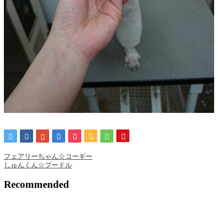
フェアリーちゃん☆コーギー
しゅんくん☆プードル
Recommended