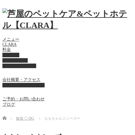
メニュー
CLARA
料金
美容ケア
ペットホテル
フード・サプライ
会社概要・アクセス
プライバシーポリシー
ご予約・お問い合わせ
ブログ
Home
担当 ♡ OG
ももちゃん☆シーズー