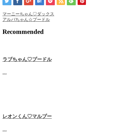
マーニーちゃん♡ダックス
アルバちゃん☆プードル
Recommended
ラブちゃん♡プードル
…
レオンくん♡マルプー
…