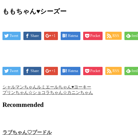
ももちゃん♥シーズー
Tweet
Share
+1
Hatena
Pocket
RSS
feed
Tweet
Share
+1
Hatena
Pocket
RSS
feed
シャルマンちゃんルミエールちゃん♥ヨーキー
プリンちゃん☆ショコラちゃん☆カニンちゃん
Recommended
ラブちゃん♡プードル