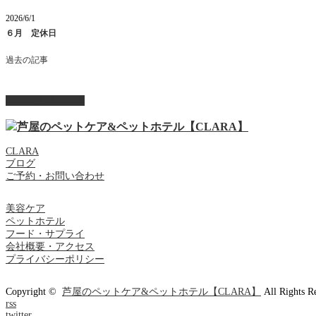
2026/6/1
６月 定休日
過去の記事
ページ上部へ戻る
CLARA
ブログ
ご予約・お問い合わせ
美容ケア
ペットホテル
フード・サプライ
会社概要・アクセス
プライバシーポリシー
Copyright ©
芦屋のペットケア&ペットホテル【CLARA】
All Rights R
rss
twitter