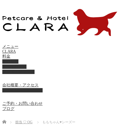
メニュー
CLARA
料金
美容ケア
ペットホテル
フード・サプライ
会社概要・アクセス
プライバシーポリシー
ご予約・お問い合わせ
ブログ
Home
担当 ♡ OG
ももちゃん♥シーズー