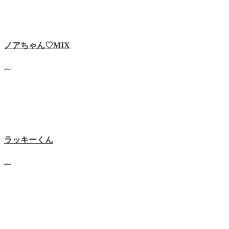
ノアちゃん♡‬MIX
…
ラッキーくん
…