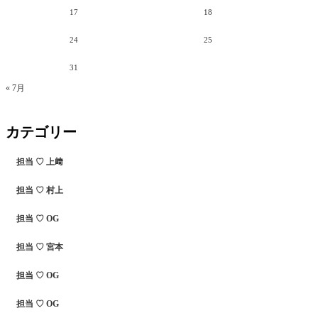
17
18
24
25
31
« 7月
カテゴリー
担当 ♡ 上﨑
担当 ♡ 村上
担当 ♡ OG
担当 ♡ 宮本
担当 ♡ OG
担当 ♡ OG