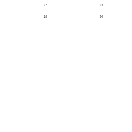
22
23
29
30