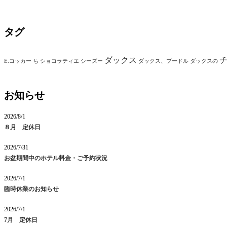
タグ
ダックス
E.コッカー
ち
ショコラティエ
シーズー
ダックス、プードル
ダックスの
お知らせ
2026/8/1
８月 定休日
2026/7/31
お盆期間中のホテル料金・ご予約状況
2026/7/1
臨時休業のお知らせ
2026/7/1
7月 定休日