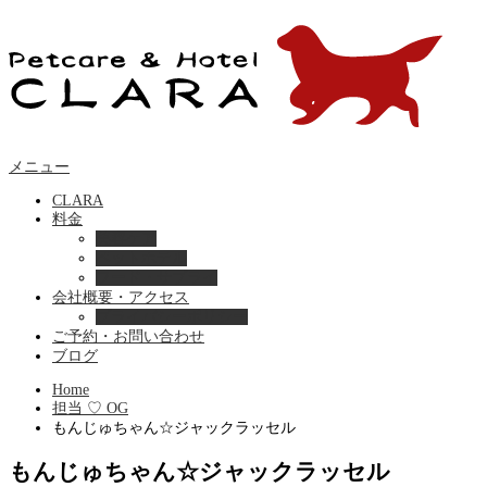
メニュー
CLARA
料金
美容ケア
ペットホテル
フード・サプライ
会社概要・アクセス
プライバシーポリシー
ご予約・お問い合わせ
ブログ
Home
担当 ♡ OG
もんじゅちゃん☆ジャックラッセル
もんじゅちゃん☆ジャックラッセル