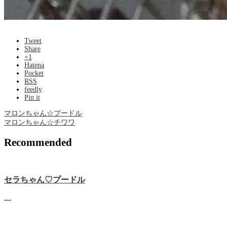
Tweet
Share
+1
Hatena
Pocket
RSS
feedly
Pin it
マロンちゃん☆プードル
マロンちゃん☆チワワ
Recommended
セラちゃん♡プードル
…