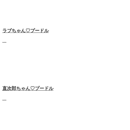
ラブちゃん♡プードル
…
直次郎ちゃん♡プードル
…