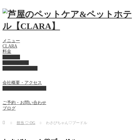
メニュー
CLARA
料金
美容ケア
ペットホテル
フード・サプライ
会社概要・アクセス
プライバシーポリシー
ご予約・お問い合わせ
ブログ
Home
担当 ♡ OG
わさびちゃん♡プードル