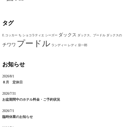
タグ
ダックス
E.コッカー
ち
ショコラティエ
シーズー
ダックス、プードル
ダックスの
プードル
チワワ
ランディー
レディ
宗一郎
お知らせ
2026/8/1
８月 定休日
2026/7/31
お盆期間中のホテル料金・ご予約状況
2026/7/1
臨時休業のお知らせ