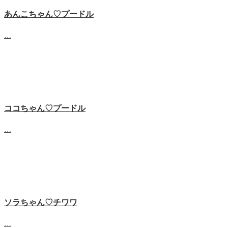
あんこちゃん♡‬プードル
…
ココちゃん♡‬プードル
…
ソラちゃん♡‬チワワ
…