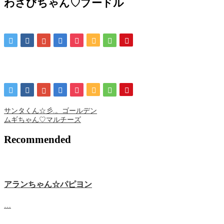
わさびちゃん♡プードル
サンタくん☆彡.。ゴールデン
ムギちゃん♡マルチーズ
Recommended
アランちゃん☆パピヨン
…