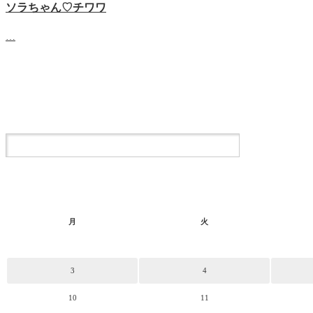
ソラちゃん♡‬チワワ
…
月
火
3
4
10
11