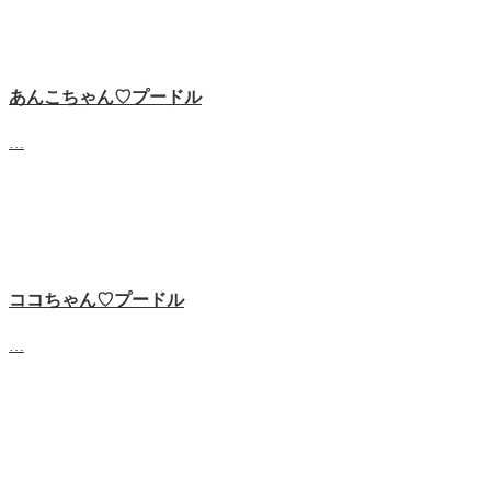
あんこちゃん♡‬プードル
…
ココちゃん♡‬プードル
…