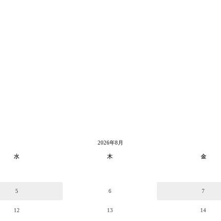
2026年8月
水
木
金
5
6
7
12
13
14