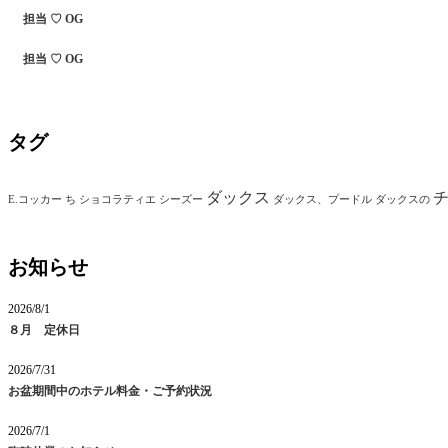
担当 ♡ OG
担当 ♡ OG
タグ
ダックス
E.コッカー
ち
ショコラティエ
シーズー
ダックス、プードル
ダックスの
お知らせ
2026/8/1
８月 定休日
2026/7/31
お盆期間中のホテル料金・ご予約状況
2026/7/1