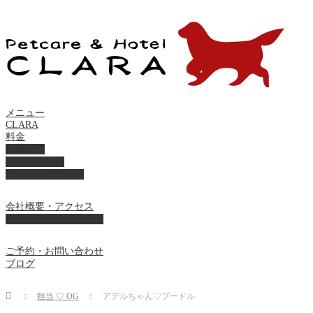
メニュー
CLARA
料金
美容ケア
ペットホテル
フード・サプライ
会社概要・アクセス
プライバシーポリシー
ご予約・お問い合わせ
ブログ
Home
担当 ♡ OG
アデルちゃん♡プードル