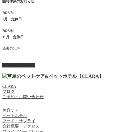
臨時休業のお知らせ
2026/7/1
7月 定休日
2026/6/1
６月 定休日
過去の記事
ページ上部へ戻る
CLARA
ブログ
ご予約・お問い合わせ
美容ケア
ペットホテル
フード・サプライ
会社概要・アクセス
プライバシーポリシー