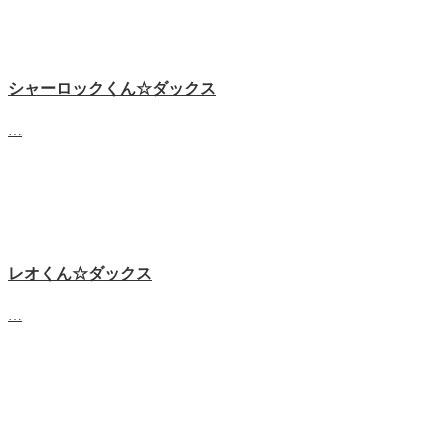
シャーロックくん☆ダックス
…
レオくん☆ダックス
…