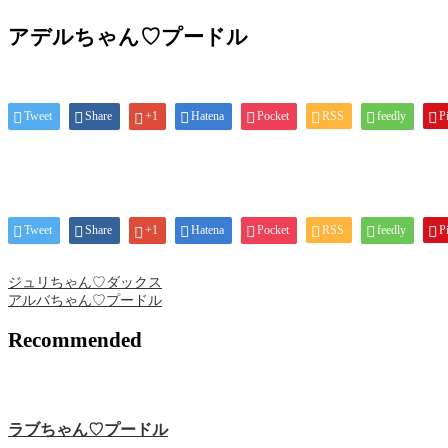
アデルちゃん♡プードル
Tweet
Share
+1
Hatena
Pocket
RSS
feedly
Pi
Tweet
Share
+1
Hatena
Pocket
RSS
feedly
Pi
ジュリちゃん♡ダックス
アルバちゃん♡プードル
Recommended
ラブちゃん♡プードル