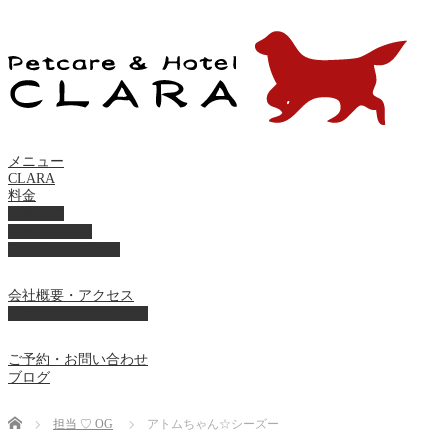
メニュー
CLARA
料金
美容ケア
ペットホテル
フード・サプライ
会社概要・アクセス
プライバシーポリシー
ご予約・お問い合わせ
ブログ
Home
担当 ♡ OG
アトムちゃん☆シーズー