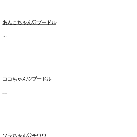
あんこちゃん♡‬プードル
…
ココちゃん♡‬プードル
…
ソラちゃん♡‬チワワ