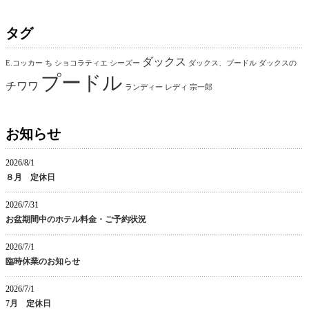
タグ
ダックス
E.コッカー
ち
ショコラティエ
シーズー
ダックス、プードル
ダックスの
プードル
チワワ
ランディー
レディ
宗一郎
お知らせ
2026/8/1
８月 定休日
2026/7/31
お盆期間中のホテル料金・ご予約状況
2026/7/1
臨時休業のお知らせ
2026/7/1
7月 定休日