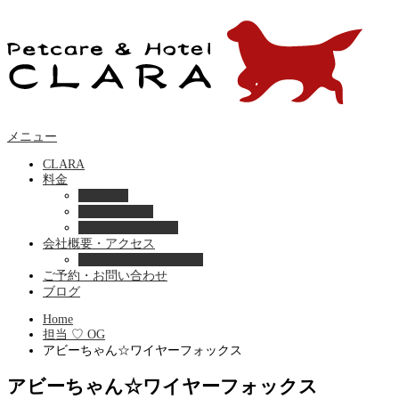
メニュー
CLARA
料金
美容ケア
ペットホテル
フード・サプライ
会社概要・アクセス
プライバシーポリシー
ご予約・お問い合わせ
ブログ
Home
担当 ♡ OG
アビーちゃん☆ワイヤーフォックス
アビーちゃん☆ワイヤーフォックス