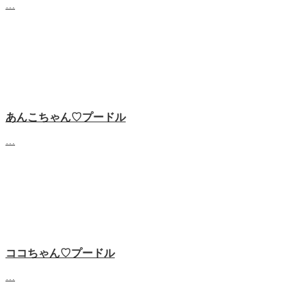
…
あんこちゃん♡‬プードル
…
ココちゃん♡‬プードル
…