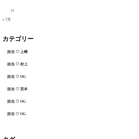
31
« 7月
カテゴリー
担当 ♡ 上﨑
担当 ♡ 村上
担当 ♡ OG
担当 ♡ 宮本
担当 ♡ OG
担当 ♡ OG