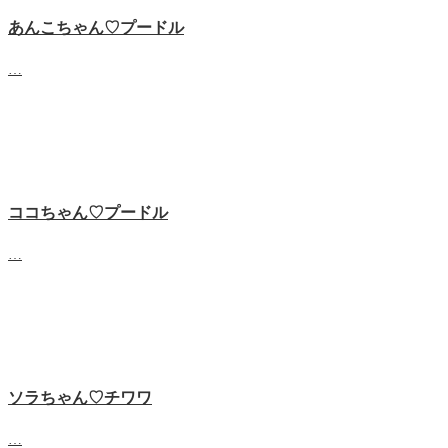
あんこちゃん♡‬プードル
…
ココちゃん♡‬プードル
…
ソラちゃん♡‬チワワ
…