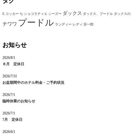
タグ
ダックス
E.コッカー
ち
ショコラティエ
シーズー
ダックス、プードル
ダックスの
プードル
チワワ
ランディー
レディ
宗一郎
お知らせ
2026/8/1
８月 定休日
2026/7/31
お盆期間中のホテル料金・ご予約状況
2026/7/1
臨時休業のお知らせ
2026/7/1
7月 定休日
2026/6/1