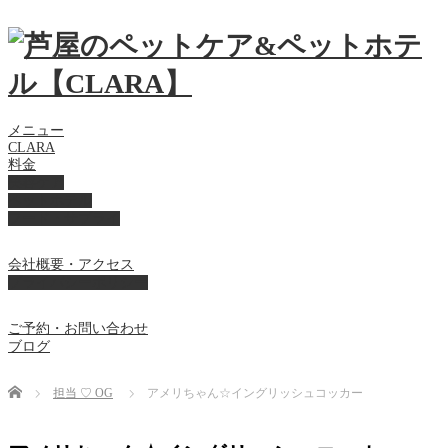
メニュー
CLARA
料金
美容ケア
ペットホテル
フード・サプライ
会社概要・アクセス
プライバシーポリシー
ご予約・お問い合わせ
ブログ
Home
担当 ♡ OG
アメリちゃん☆イングリッシュコッカー