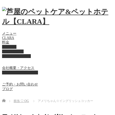
メニュー
CLARA
料金
美容ケア
ペットホテル
フード・サプライ
会社概要・アクセス
プライバシーポリシー
ご予約・お問い合わせ
ブログ
Home
担当 ♡ OG
アメリちゃん☆イングリッシュコッカー