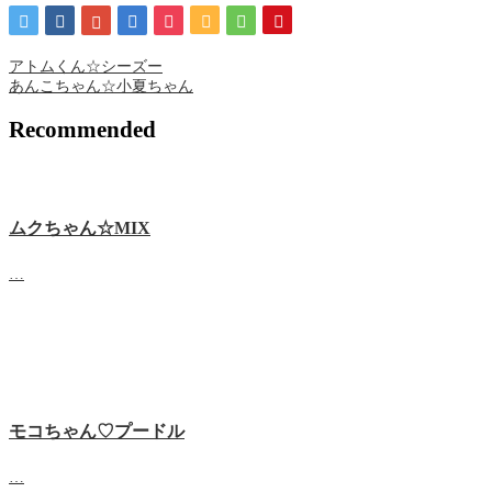
アトムくん☆シーズー
あんこちゃん☆小夏ちゃん
Recommended
ムクちゃん☆MIX
…
モコちゃん♡プードル
…