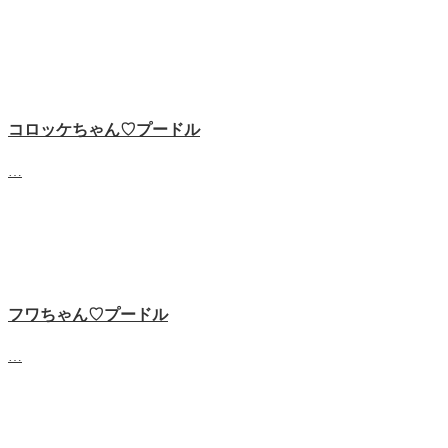
コロッケちゃん♡プードル
…
フワちゃん♡プードル
…