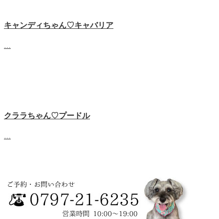
キャンディちゃん♡キャバリア
…
クララちゃん♡プードル
…