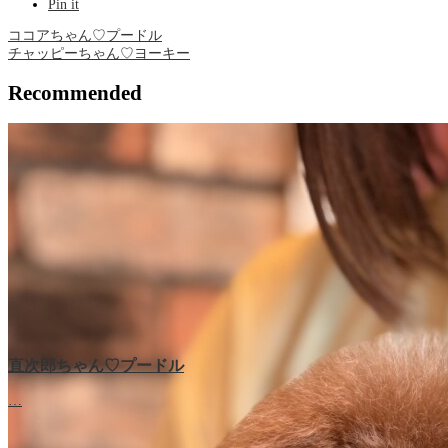
Pin it
ココアちゃん♡プードル
チャッピーちゃん♡ヨーキー
Recommended
直次郎ちゃん♡プードル
…