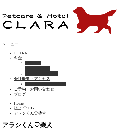
メニュー
CLARA
料金
美容ケア
ペットホテル
フード・サプライ
会社概要・アクセス
プライバシーポリシー
ご予約・お問い合わせ
ブログ
Home
担当 ♡ OG
アラシくん♡柴犬
アラシくん♡柴犬