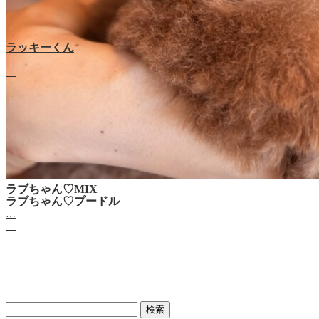
ラッキーくん
…
ラブちゃん♡MIX
ラブちゃん♡プードル
…
…
検