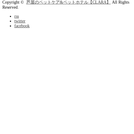
Copyright ©
芦屋のペットケア&ペットホテル【CLARA】
All Rights
Reserved.
rss
twitter
facebook