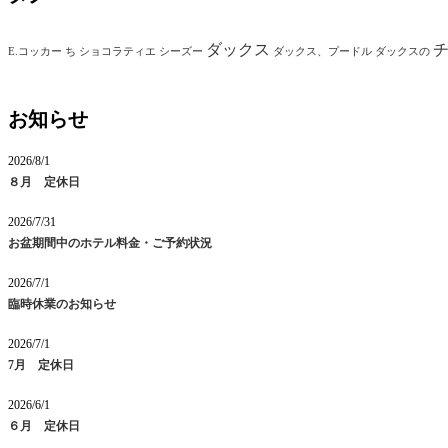
ダックス
E.コッカー
ち
ショコラティエ
シーズー
ダックス、プードル
ダックスの
お知らせ
2026/8/1
８月 定休日
2026/7/31
お盆期間中のホテル料金・ご予約状況
2026/7/1
臨時休業のお知らせ
2026/7/1
7月 定休日
2026/6/1
６月 定休日