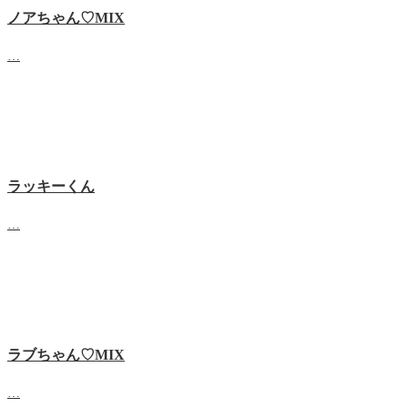
ノアちゃん♡‬MIX
…
ラッキーくん
…
ラブちゃん♡MIX
…