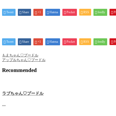
Tweet
Share
+1
Hatena
Pocket
RSS
feedly
Pi
Tweet
Share
+1
Hatena
Pocket
RSS
feedly
Pi
もえちゃん♡プードル
アップルちゃん♡プードル
Recommended
ラブちゃん♡プードル
…