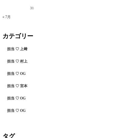
31
« 7月
カテゴリー
担当 ♡ 上﨑
担当 ♡ 村上
担当 ♡ OG
担当 ♡ 宮本
担当 ♡ OG
担当 ♡ OG
タグ