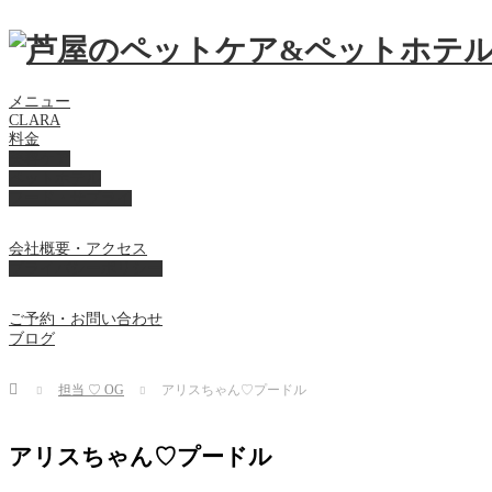
メニュー
CLARA
料金
美容ケア
ペットホテル
フード・サプライ
会社概要・アクセス
プライバシーポリシー
ご予約・お問い合わせ
ブログ
Home
担当 ♡ OG
アリスちゃん♡プードル
アリスちゃん♡プードル