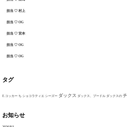
担当 ♡ 村上
担当 ♡ OG
担当 ♡ 宮本
担当 ♡ OG
担当 ♡ OG
タグ
ダックス
E.コッカー
ち
ショコラティエ
シーズー
ダックス、プードル
ダックスの
お知らせ