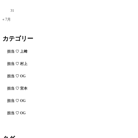
31
« 7月
カテゴリー
担当 ♡ 上﨑
担当 ♡ 村上
担当 ♡ OG
担当 ♡ 宮本
担当 ♡ OG
担当 ♡ OG