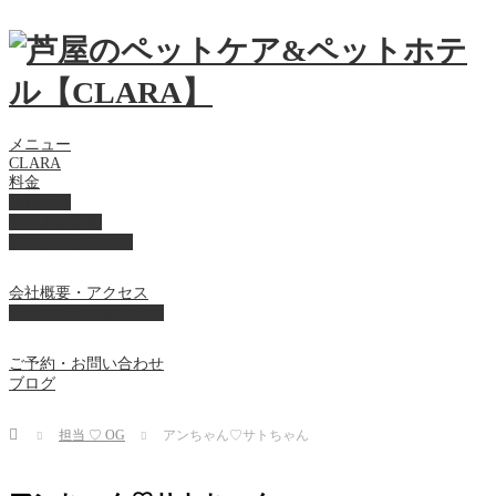
メニュー
CLARA
料金
美容ケア
ペットホテル
フード・サプライ
会社概要・アクセス
プライバシーポリシー
ご予約・お問い合わせ
ブログ
Home
担当 ♡ OG
アンちゃん♡サトちゃん