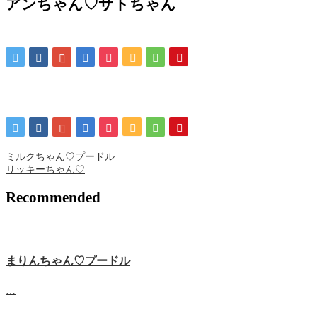
アンちゃん♡サトちゃん
ミルクちゃん♡プードル
リッキーちゃん♡
Recommended
まりんちゃん♡プードル
…