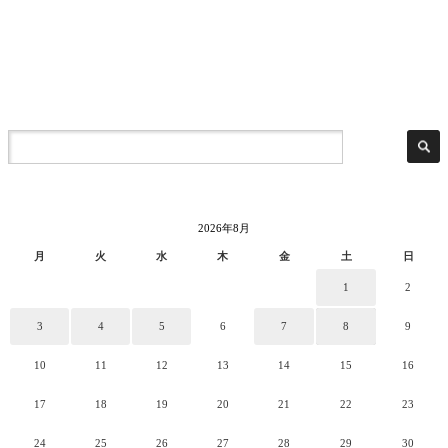
2026年8月
月
火
水
木
金
土
日
1
2
3
4
5
6
7
8
9
10
11
12
13
14
15
16
17
18
19
20
21
22
23
24
25
26
27
28
29
30