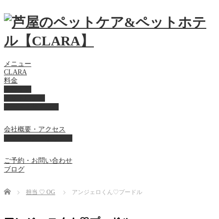
メニュー
CLARA
料金
美容ケア
ペットホテル
フード・サプライ
会社概要・アクセス
プライバシーポリシー
ご予約・お問い合わせ
ブログ
Home
担当 ♡ OG
アンジェロくん♡プードル