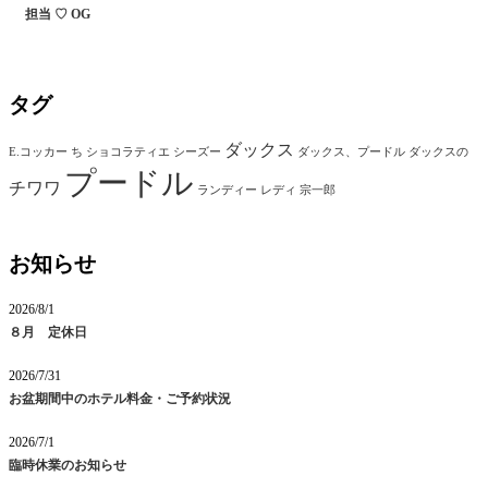
担当 ♡ OG
タグ
ダックス
E.コッカー
ち
ショコラティエ
シーズー
ダックス、プードル
ダックスの
プードル
チワワ
ランディー
レディ
宗一郎
お知らせ
2026/8/1
８月 定休日
2026/7/31
お盆期間中のホテル料金・ご予約状況
2026/7/1
臨時休業のお知らせ