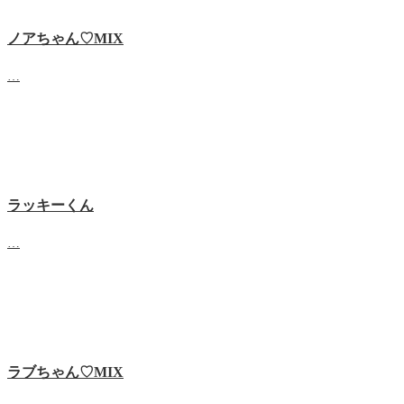
ノアちゃん♡‬MIX
…
ラッキーくん
…
ラブちゃん♡MIX