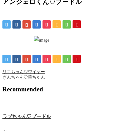
アンジェロくん♡プードル
リコちゃん♡ワイヤー
ぎんちゃん♡華ちゃん
Recommended
ラブちゃん♡プードル
…